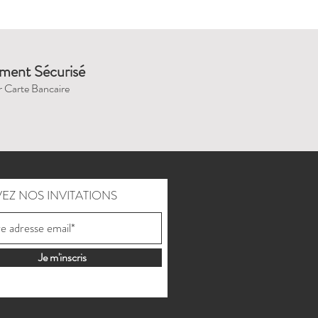
ment Sécurisé
r Carte Bancaire
EZ NOS INVITATIONS
Je m'inscris