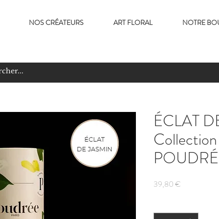
NOS CRÉATEURS
ART FLORAL
NOTRE BO
ÉCLAT D
Collectio
POUDRÉ
Prix
39,80 €
Quantité
*