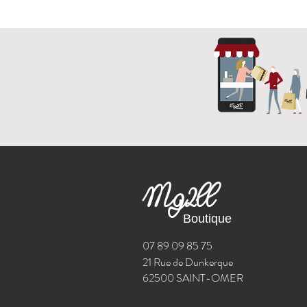
Mg2ll
Boutique
07 89 09 85 75
21 Rue de Dunkerque
62500 SAINT-OMER