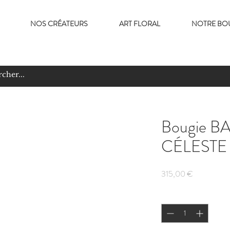
NOS CRÉATEURS
ART FLORAL
NOTRE BO
Bougie B
CÉLESTE
Prix
315,00 €
Quantité
*