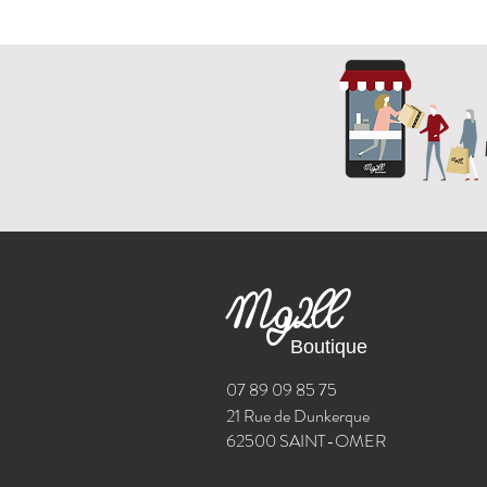
Mg2ll
Boutique
07 89 09 85 75
21 Rue de Dunkerque
62500 SAINT-OMER