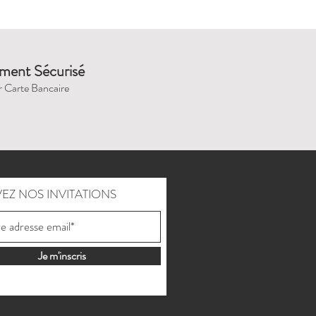
ment Sécurisé
r Carte Bancaire
EZ NOS INVITATIONS
Je m'inscris