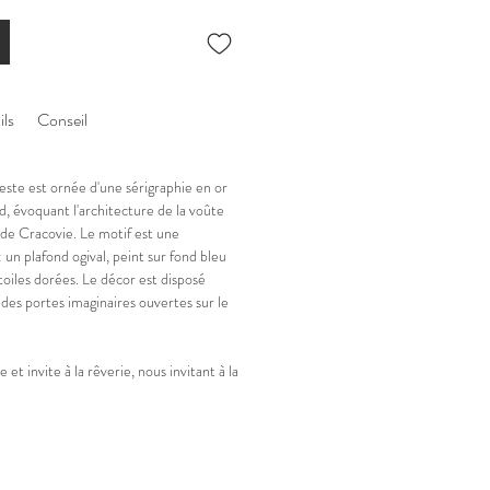
ils
Conseil
ste est ornée d'une sérigraphie en or
d, évoquant l'architecture de la voûte
 de Cracovie. Le motif est une
: un plafond ogival, peint sur fond bleu
oiles dorées. Le décor est disposé
es portes imaginaires ouvertes sur le
et invite à la rêverie, nous invitant à la