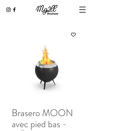
Brasero MOON
avec pied bas -