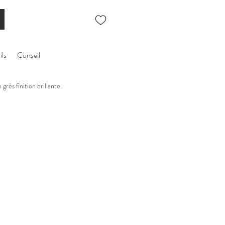
ils
Conseil
grès finition brillante.