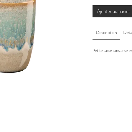
Ajouter au panier
Description
Déta
Petite tasse sans anse en 