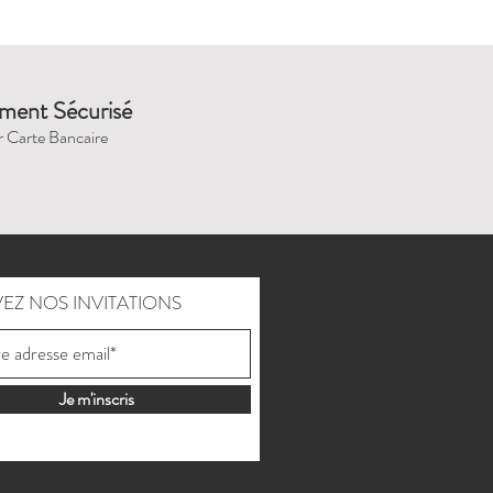
ment Sécurisé
r Carte Bancaire
EZ NOS INVITATIONS
Je m'inscris