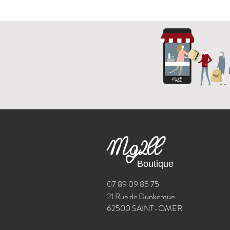
Mg2ll
Boutique
07 89 09 85 75
21 Rue de Dunkerque
62500 SAINT-OMER