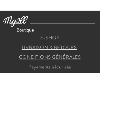
Mg2ll
Boutique
E-SHOP
LIVRAISON & RETOURS
CONDITIONS GÉNÉRALES
Payements sécurisés
RECEVEZ NOS INVITATIONS
Je m'inscris