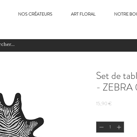
NOS CRÉATEURS
ART FLORAL
NOTRE BO
Set de t
- ZEBRA
Prix
15,90 €
Quantité
*