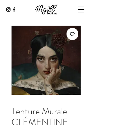
Tenture Murale
CLÉMENTINE -