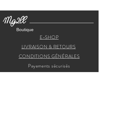
Mg2ll
Boutique
E-SHOP
LIVRAISON & RETOURS
CONDITIONS GÉNÉRALES
Payements sécurisés
RECEVEZ NOS INVITATIONS
Je m'inscris