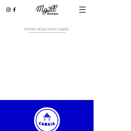
NOTRE SÉLECTION CABAÏA
Il n'y a aucun article à
afficher pour le moment.