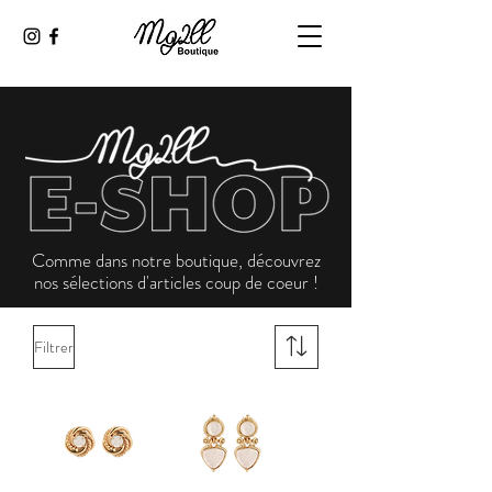
Comme dans notre boutique, découvrez
nos sélections d'articles coup de coeur !
Filtrer