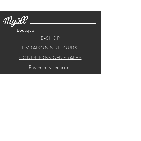
Mg2ll
Boutique
E-SHOP
LIVRAISON & RETOURS
CONDITIONS GÉNÉRALES
Payements sécurisés
RECEVEZ NOS INVITATIONS
Je m'inscris