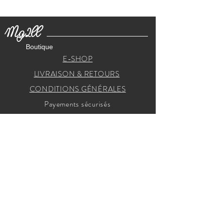
Mg2ll
Boutique
E-SHOP
LIVRAISON & RETOURS
CONDITIONS GÉNÉRALES
Payements sécurisés
RECEVEZ NOS INVITATIONS
Je m'inscris