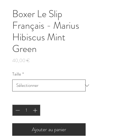
Boxer Le Slip
Français - Marius
Hibiscus Mint
Green
Prix
40,00 €
Taille
*
Quantité
*
Ajouter au panier