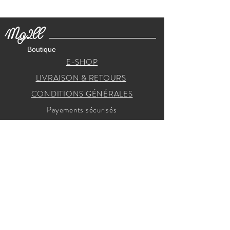
Mg2ll
Boutique
E-SHOP
LIVRAISON & RETOURS
CONDITIONS GÉNÉRALES
Payements sécurisés
RECEVEZ NOS INVITATIONS
Je m'inscris