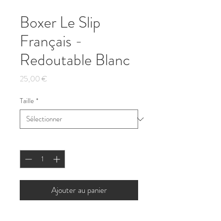
Boxer Le Slip
Français -
Redoutable Blanc
Prix
25,00 €
Taille
*
Quantité
*
Ajouter au panier