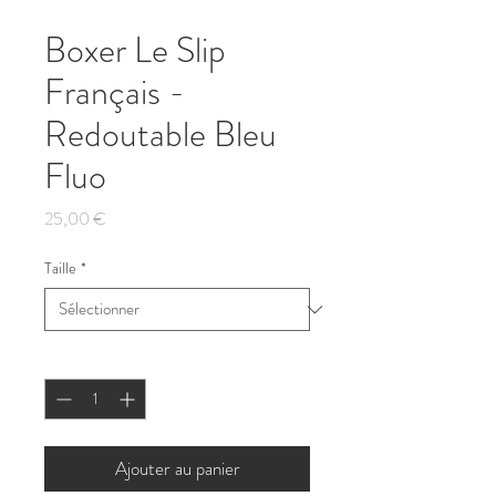
Boxer Le Slip
Français -
Redoutable Bleu
Fluo
Prix
25,00 €
Taille
*
Quantité
*
Ajouter au panier