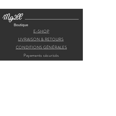
Mg2ll
Boutique
E-SHOP
LIVRAISON & RETOURS
CONDITIONS GÉNÉRALES
Payements sécurisés
RECEVEZ NOS INVITATIONS
Je m'inscris