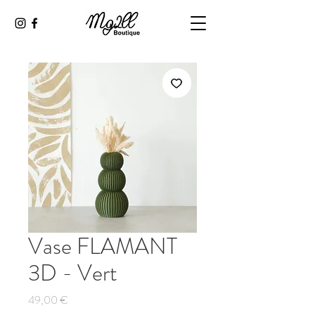
Vase FLAMANT
3D - Vert
Prix
49,00 €