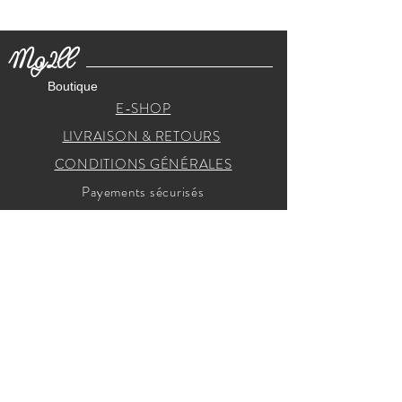
Mg2ll
Boutique
E-SHOP
LIVRAISON & RETOURS
CONDITIONS GÉNÉRALES
Payements sécurisés
RECEVEZ NOS INVITATIONS
Je m'inscris