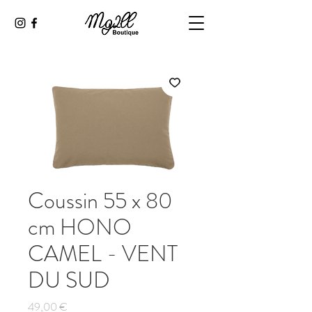
Coussin 55 x 80
cm HONO
CAMEL - VENT
DU SUD
Prix
49,00 €