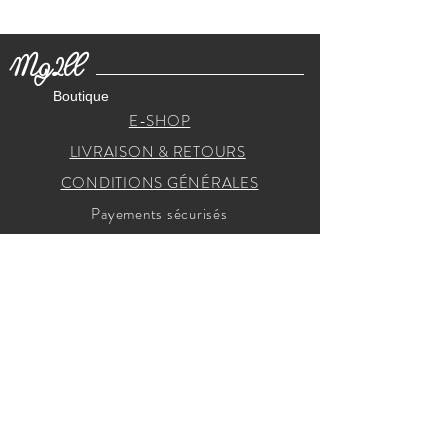
Mg2ll
Boutique
E-SHOP
LIVRAISON & RETOURS
CONDITIONS GÉNÉRALES
Payements sécurisés
RECEVEZ NOS INVITATIONS
Je m'inscris