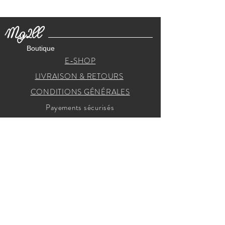
Mg2ll
Boutique
E-SHOP
LIVRAISON & RETOURS
CONDITIONS GÉNÉRALES
Payements sécurisés
RECEVEZ NOS INVITATIONS
Je m'inscris