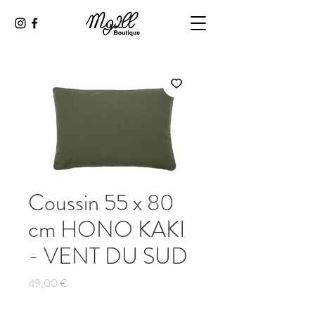
Coussin 55 x 80
cm HONO KAKI
- VENT DU SUD
Prix
49,00 €
Quantité
*