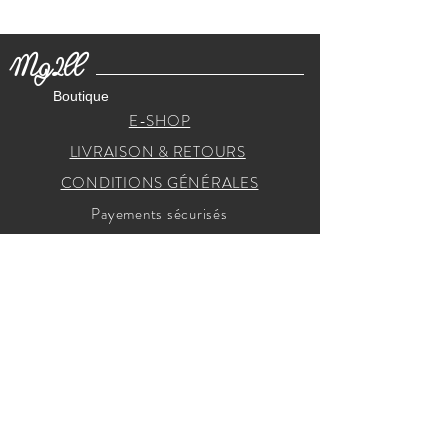
Mg2ll
Boutique
E-SHOP
LIVRAISON & RETOURS
CONDITIONS GÉNÉRALES
Payements sécurisés
RECEVEZ NOS INVITATIONS
Je m'inscris