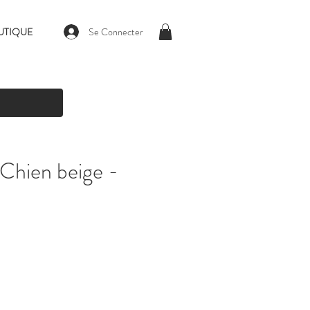
Se Connecter
UTIQUE
Chien beige -