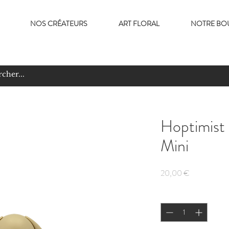
NOS CRÉATEURS
ART FLORAL
NOTRE BO
Hoptimist 
Mini
Prix
20,00 €
Quantité
*