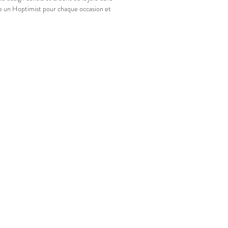
ste un Hoptimist pour chaque occasion et