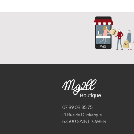
Mg2ll
Boutique
07 89 09 85 75
21 Rue de Dunkerque
62500 SAINT-OMER