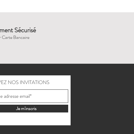
ment Sécurisé
r Carte Bancaire
EZ NOS INVITATIONS
Je m'inscris