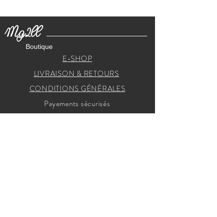
Mg2ll
Boutique
E-SHOP
LIVRAISON & RETOURS
CONDITIONS GÉNÉRALES
Payements sécurisés
RECEVEZ NOS INVITATIONS
Je m'inscris