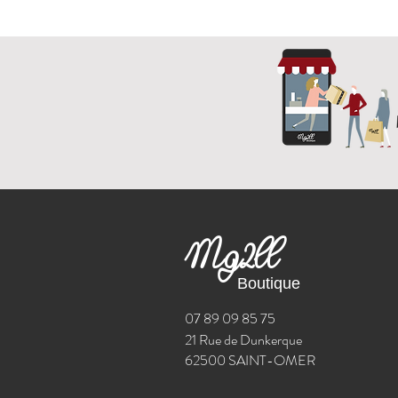
Mg2ll
Boutique
07 89 09 85 75
21 Rue de Dunkerque
62500 SAINT-OMER