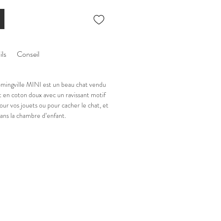
ils
Conseil
mingville MINI est un beau chat vendu
t en coton doux avec un ravissant motif
 pour vos jouets ou pour cacher le chat, et
ns la chambre d’enfant.