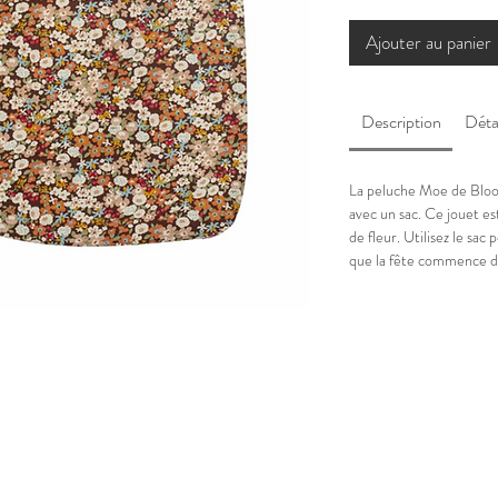
Ajouter au panier
Description
Déta
La peluche Moe de Bloo
avec un sac. Ce jouet es
de fleur. Utilisez le sac
que la fête commence da