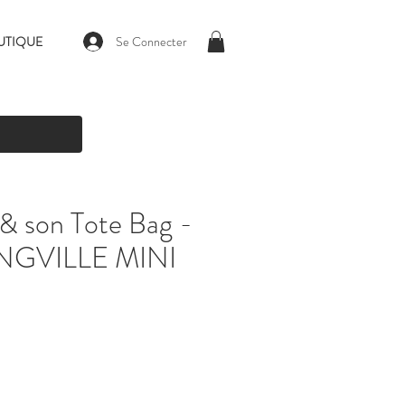
Se Connecter
UTIQUE
 & son Tote Bag -
GVILLE MINI