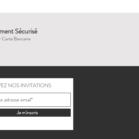
ment Sécurisé
r Carte Bancaire
EZ NOS INVITATIONS
Je m'inscris