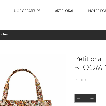
NOS CRÉATEURS
ART FLORAL
NOTRE BO
Petit chat
BLOOMIN
Prix
39,00 €
Quantité
*