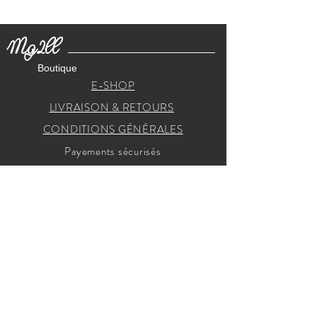
Mg2ll
Boutique
E-SHOP
LIVRAISON & RETOURS
CONDITIONS GÉNÉRALES
Payements sécurisés
RECEVEZ NOS INVITATIONS
Je m'inscris