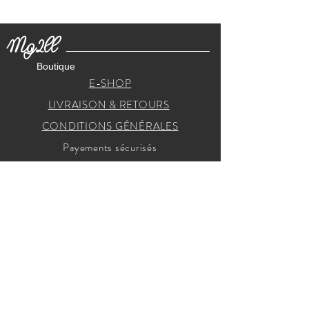
Mg2ll
Boutique
E-SHOP
LIVRAISON & RETOURS
CONDITIONS GÉNÉRALES
Payements sécurisés
RECEVEZ NOS INVITATIONS
Je m'inscris