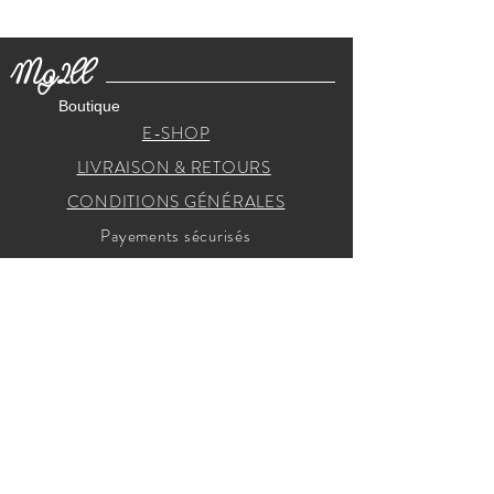
Mg2ll
Boutique
E-SHOP
LIVRAISON & RETOURS
CONDITIONS GÉNÉRALES
Payements sécurisés
RECEVEZ NOS INVITATIONS
Je m'inscris