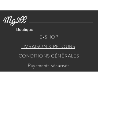
Mg2ll
Boutique
E-SHOP
LIVRAISON & RETOURS
CONDITIONS GÉNÉRALES
Payements sécurisés
RECEVEZ NOS INVITATIONS
Je m'inscris