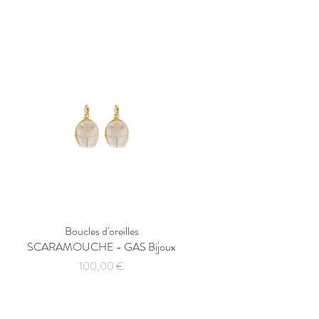
Boucles d'oreilles
Aperçu rapide
SCARAMOUCHE - GAS Bijoux
Prix
100,00 €