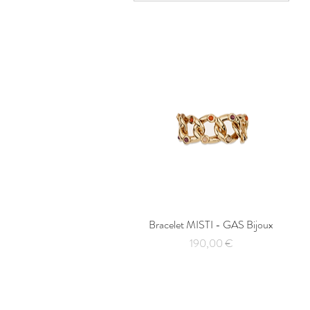
Bracelet MISTI - GAS Bijoux
Aperçu rapide
Prix
190,00 €