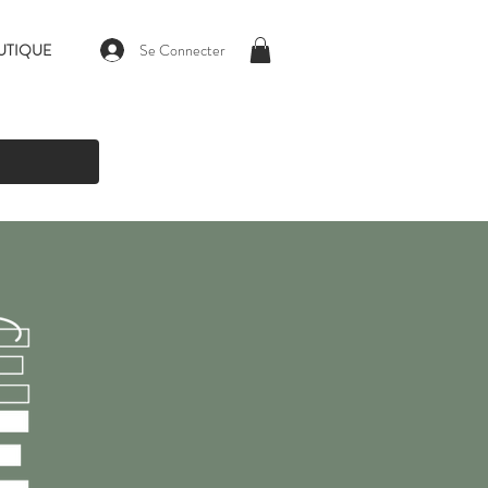
Se Connecter
UTIQUE